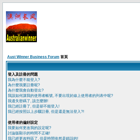
Aust Winner Business Forum
首頁
登入及註冊的問題
我為什麼不能登入?
為什麼我要註冊呢?
為什麼我會自動登出?
我該如何讓我的使用者帳號, 不要出現於線上使用者的列表中呢?
我遺失密碼了, 該怎麼辦!
我已經註冊了, 但是卻不能登入!
我已經按照以上步驟註冊, 但是還是無法登入?!
使用者的偏好設定
我要如何更改我的設定呢?
討論版顯示的時間不正確!
我已經更改時區了, 但是時間依然是錯誤的!