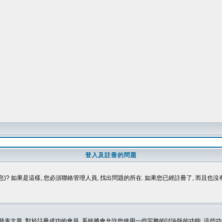
登入及註冊的問題
)? 如果是這樣, 您必須聯絡管理人員, 找出問題的所在. 如果您已經註冊了, 而且也
表文章. 對於註冊成功的會員, 系統將會允許您使用一些完整的討論版的功能, 這些功能