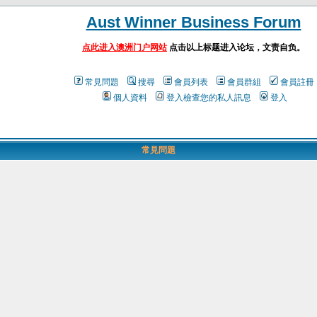
Aust Winner Business Forum
点此进入澳洲门户网站
点击以上标题进入论坛，文责自负。
常見問題
搜尋
會員列表
會員群組
會員註冊
個人資料
登入檢查您的私人訊息
登入
常見問題