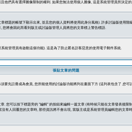
而且他們具有選擇圖像限制的權利. 如果您無法使用個人圖像, 這是系統管理員所決定的,
標題的帳號下顯示出來, 並且您的個人資料將使用此身分風格). 許多討論版使用階級
, 您將會因此而看到版主或討論版管理人員將您的文章標上警告標語.
如果系統管理員有啟動這個功能). 這是為了防止匿名訪客惡意的使用電子郵件系統.
張貼文章的問題
 必須要先註冊成為會員, 您所能使用的討論版功能將列在畫面下方 (這列表包含了
您可以
 您可以按下標題旁的 "編輯" 的按鈕來編輯一篇文章 (有時候只能在文章發表後限制
沒有人回覆您的文章時, 那些資訊將不會出現, 當版主或是系統管理員編輯您的文章時,