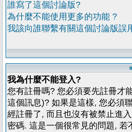
誰寫了這個討論版?
為什麼不能使用更多的功能 ?
我該向誰聯繫有關這個討論版誤
我為什麼不能登入?
您有註冊嗎? 您必須要先註冊才能
這個訊息)? 如果是這樣, 您必須
經註冊了, 而且也沒有被禁止進
密碼. 這是一個很常見的問題, 若