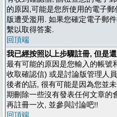
的原因,可能是您所使用的電子郵
版遭受濫用. 如果您確定電子郵
繫以取得答案.
回頂端
我已經按照以上步驟註冊, 但是還
最有可能的原因是您輸入的帳號和
收取確認信) 或是討論版管理人
後者的話, 很有可能是因為您並
期刪除一些沒有發表任何文章的會
再註冊一次, 並參與討論吧!!
回頂端