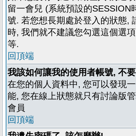
留一會兒 (系統預設的SESSIO
號. 若您想長期處於登入的狀態,
時, 我們就不建議您勾選這個選項了,
等.
回頂端
我該如何讓我的使用者帳號, 不
在您的個人資料中, 您可以發現
能, 您在線上狀態就只有討論版
會員
回頂端