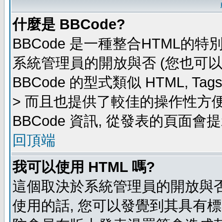
什麼是 BBCode?
BBCode 是一種整合HTML的特
系統管理員的開放與否 (您也可
BBCode 的型式類似 HTML, Ta
> 而且也提供了較佳的操作性方
BBCode 資訊, 從發表的頁面會
回頂端
我可以使用 HTML 嗎?
這個取決於系統管理員的開放與否
使用的話, 您可以發覺到其具有標