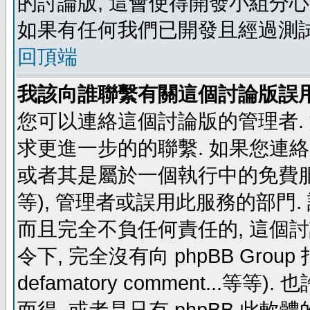
的討論版, 這會使得開發小組分心
如果有任何我們已開發且經過測
回頂端
我該向誰聯繫有關這個討論版誤
您可以連絡這個討論版的管理者.
求更進一步的的聯繫. 如果您連絡管
或者其是屬於一個執行中的免費服務 (例如: y
等), 管理者或誤用此服務的部門. 請
而且完全不負任何責任的, 這個
令下, 完全沒有向 phpBB Group 指示 (c
defamatory comment...等等).