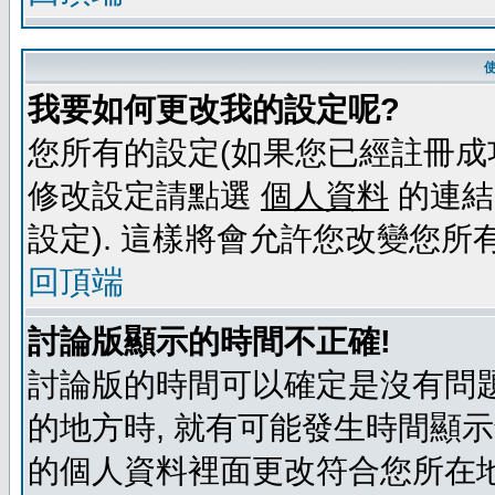
我要如何更改我的設定呢?
您所有的設定(如果您已經註冊成
修改設定請點選
個人資料
的連結
設定). 這樣將會允許您改變您所
回頂端
討論版顯示的時間不正確!
討論版的時間可以確定是沒有問題
的地方時, 就有可能發生時間顯
的個人資料裡面更改符合您所在地時區的