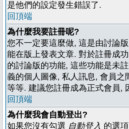
是他們的設定發生錯誤了.
回頂端
為什麼我要註冊呢?
您不一定要這麼做, 這是由討論
能在版上發表文章. 對於註冊成
的討論版的功能, 這些功能是未註
義的個人圖像, 私人訊息, 會員之
等等. 建議您註冊成為正式會員,
回頂端
為什麼我會自動登出?
如果您沒有勾選
自動登入
的選項