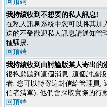
回頂端
我持續收到不想要的私人訊息!
在私人訊息系統中您可以將其加入
送的不受歡迎私人訊息請通知管理
種騷擾.
回頂端
我持續收到由討論版某人寄出的漫
很抱歉聽到這個消息. 這個討論
者. 您可以轉寄這封信給管理員,
信者清單). 他們會採取實際的行動
回頂端