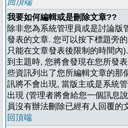
回頂端
我要如何編輯或是刪除文章??
除非您為系統管理員或是討論版管
發表的文章. 您可以按下標題旁的 
只能在文章發表後限制的時間內).
到主題時, 您將會發現在您所發
些資訊列出了您所編輯文章的那個
訊將不會出現, 當版主或是系統
出現 (管理者將會給您一個訊息說
員沒有辦法刪除已經有人回覆的文
回頂端