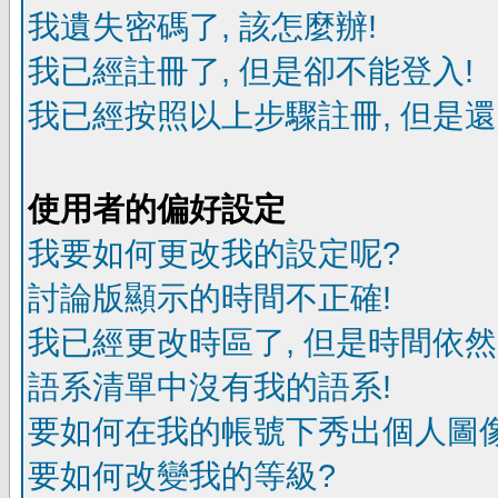
我遺失密碼了, 該怎麼辦!
我已經註冊了, 但是卻不能登入!
我已經按照以上步驟註冊, 但是還
使用者的偏好設定
我要如何更改我的設定呢?
討論版顯示的時間不正確!
我已經更改時區了, 但是時間依然
語系清單中沒有我的語系!
要如何在我的帳號下秀出個人圖像
要如何改變我的等級?