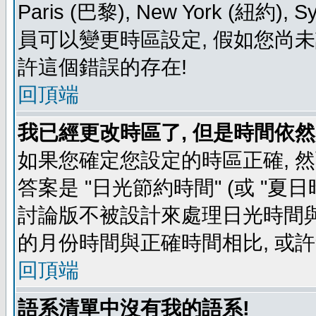
Paris (巴黎), New York (紐約)
員可以變更時區設定, 假如您尚未
許這個錯誤的存在!
回頂端
我已經更改時區了, 但是時間依然
如果您確定您設定的時區正確, 
答案是 "日光節約時間" (或 "夏
討論版不被設計來處理日光時間與
的月份時間與正確時間相比, 或
回頂端
語系清單中沒有我的語系!