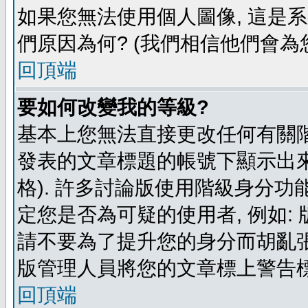
如果您無法使用個人圖像, 這是
們原因為何? (我們相信他們會為您
回頂端
要如何改變我的等級?
基本上您無法直接更改任何有關階
發表的文章標題的帳號下顯示出來
格). 許多討論版使用階級身分功
定您是否為可疑的使用者, 例如:
請不要為了提升您的身分而胡亂張
版管理人員將您的文章標上警告標
回頂端