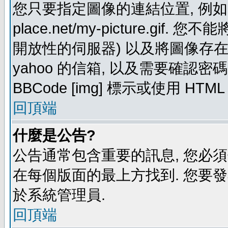
您只要指定圖像的連結位置, 例如: http
place.net/my-picture.g
開放性的伺服器) 以及將圖像存在需要
yahoo 的信箱, 以及需要確認密
BBCode [img] 標示或使用 HTM
回頂端
什麼是公告?
公告通常包含重要的訊息, 您必
在每個版面的最上方找到. 您要
於系統管理員.
回頂端