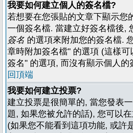
我要如何建立個人的簽名檔?
若想要在您張貼的文章下顯示您的
一個簽名檔. 當建立好簽名檔後,
簽名
的選項來附加您的簽名檔. 
章時附加簽名檔" 的選項 (這樣可
簽名" 的選項, 而沒有顯示個人的
回頂端
我要如何建立投票?
建立投票是很簡單的, 當您發表
題, 如果您被允許的話), 您可以
(如果您不能看到這項功能, 或許