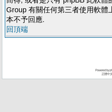
而得, 或者是只有 phpBB 此軟體的部
Group 有關任何第三者使用軟
本不予回應.
回頂端
Powered by
p
正體中