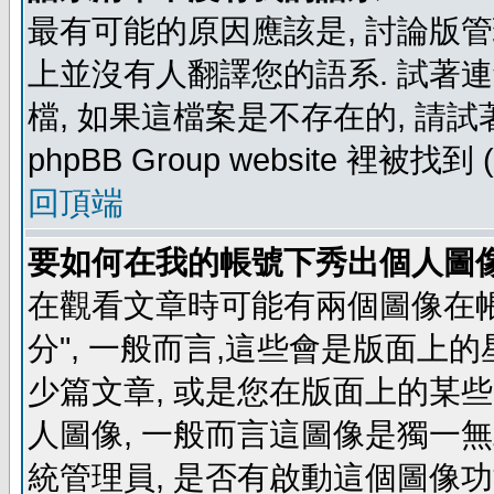
最有可能的原因應該是, 討論版
上並沒有人翻譯您的語系. 試著
檔, 如果這檔案是不存在的, 請
phpBB Group website 裡
回頂端
要如何在我的帳號下秀出個人圖
在觀看文章時可能有兩個圖像在帳號
分", 一般而言,這些會是版面上
少篇文章, 或是您在版面上的某些 
人圖像, 一般而言這圖像是獨一
統管理員, 是否有啟動這個圖像功