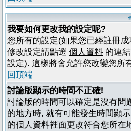
我要如何更改我的設定呢?
您所有的設定(如果您已經註冊成
修改設定請點選
個人資料
的連結
設定). 這樣將會允許您改變您所
回頂端
討論版顯示的時間不正確!
討論版的時間可以確定是沒有問題
的地方時, 就有可能發生時間顯
的個人資料裡面更改符合您所在地時區的