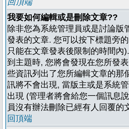
回頂端
我要如何編輯或是刪除文章??
除非您為系統管理員或是討論版管
發表的文章. 您可以按下標題旁的 
只能在文章發表後限制的時間內).
到主題時, 您將會發現在您所發
些資訊列出了您所編輯文章的那個
訊將不會出現, 當版主或是系統
出現 (管理者將會給您一個訊息說
員沒有辦法刪除已經有人回覆的文
回頂端