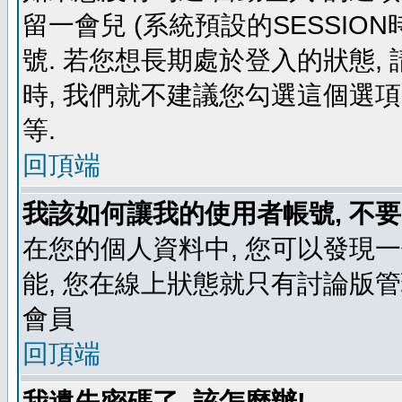
留一會兒 (系統預設的SESSIO
號. 若您想長期處於登入的狀態,
時, 我們就不建議您勾選這個選項了,
等.
回頂端
我該如何讓我的使用者帳號, 不
在您的個人資料中, 您可以發現
能, 您在線上狀態就只有討論版
會員
回頂端