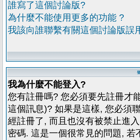
誰寫了這個討論版?
為什麼不能使用更多的功能 ?
我該向誰聯繫有關這個討論版誤
我為什麼不能登入?
您有註冊嗎? 您必須要先註冊才能
這個訊息)? 如果是這樣, 您必須
經註冊了, 而且也沒有被禁止進
密碼. 這是一個很常見的問題, 若