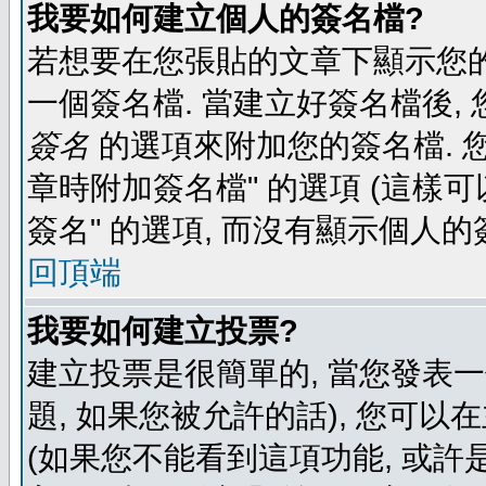
我要如何建立個人的簽名檔?
若想要在您張貼的文章下顯示您的
一個簽名檔. 當建立好簽名檔後,
簽名
的選項來附加您的簽名檔. 
章時附加簽名檔" 的選項 (這樣可
簽名" 的選項, 而沒有顯示個人的
回頂端
我要如何建立投票?
建立投票是很簡單的, 當您發表
題, 如果您被允許的話), 您可以
(如果您不能看到這項功能, 或許