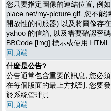
您只要指定圖像的連結位置, 例如: http
place.net/my-picture.g
開放性的伺服器) 以及將圖像存在需要
yahoo 的信箱, 以及需要確認密
BBCode [img] 標示或使用 HTM
回頂端
什麼是公告?
公告通常包含重要的訊息, 您必
在每個版面的最上方找到. 您要
於系統管理員.
回頂端