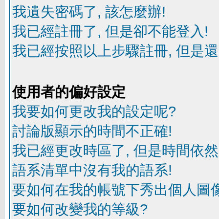
我遺失密碼了, 該怎麼辦!
我已經註冊了, 但是卻不能登入!
我已經按照以上步驟註冊, 但是還
使用者的偏好設定
我要如何更改我的設定呢?
討論版顯示的時間不正確!
我已經更改時區了, 但是時間依然
語系清單中沒有我的語系!
要如何在我的帳號下秀出個人圖像
要如何改變我的等級?