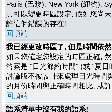
Paris (巴黎), New York (紐約)
員可以變更時區設定, 假如您尚未
許這個錯誤的存在!
回頂端
我已經更改時區了, 但是時間依然
如果您確定您設定的時區正確, 
答案是 "日光節約時間" (或 "夏
討論版不被設計來處理日光時間與
的月份時間與正確時間相比, 或
回頂端
語系清單中沒有我的語系!