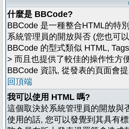
什麼是 BBCode?
BBCode 是一種整合HTML的特
系統管理員的開放與否 (您也可
BBCode 的型式類似 HTML, Ta
> 而且也提供了較佳的操作性方
BBCode 資訊, 從發表的頁面會
回頂端
我可以使用 HTML 嗎?
這個取決於系統管理員的開放與否
使用的話, 您可以發覺到其具有標