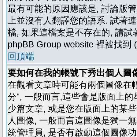
最有可能的原因應該是, 討論版
上並沒有人翻譯您的語系. 試著
檔, 如果這檔案是不存在的, 請
phpBB Group website 裡
回頂端
要如何在我的帳號下秀出個人圖
在觀看文章時可能有兩個圖像在帳號
分", 一般而言,這些會是版面上
少篇文章, 或是您在版面上的某些 
人圖像, 一般而言這圖像是獨一
統管理員, 是否有啟動這個圖像功