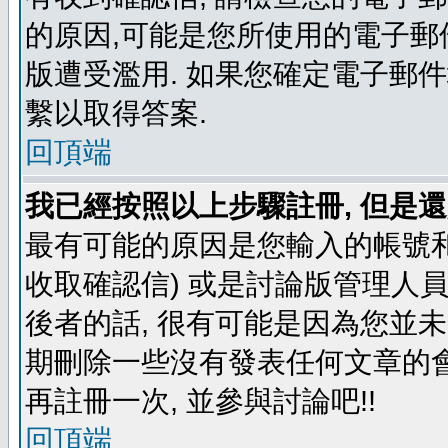
的原因,可能是您所使用的電子郵
版遭受濫用. 如果您確定電子郵
繫以取得答案.
回頂端
我已經按照以上步驟註冊, 但是還
最有可能的原因是您輸入的帳號和
收取確認信) 或是討論版管理人
後者的話, 很有可能是因為您並
期刪除一些沒有發表任何文章的會
再註冊一次, 並參與討論吧!!
回頂端