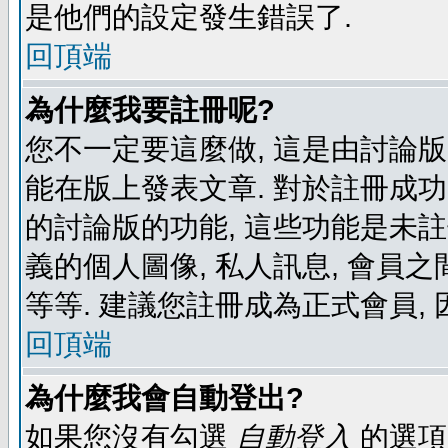
是他們的設定發生錯誤了.
回頂端
為什麼我要註冊呢?
您不一定要這麼做, 這是由討論
能在版上發表文章. 對於註冊成
的討論版的功能, 這些功能是未註
義的個人圖像, 私人訊息, 會員之
等等. 建議您註冊成為正式會員,
回頂端
為什麼我會自動登出?
如果您沒有勾選
自動登入
的選項