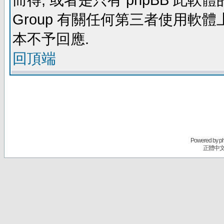
而得, 或者是只有 phpBB 此軟體的部
Group 有關任何第三者使用軟
本不予回應.
回頂端
Powered by
p
正體中