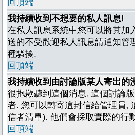
回頂端
我持續收到不想要的私人訊息!
在私人訊息系統中您可以將其加入
送的不受歡迎私人訊息請通知管理
種騷擾.
回頂端
我持續收到由討論版某人寄出的漫
很抱歉聽到這個消息. 這個討論
者. 您可以轉寄這封信給管理員,
信者清單). 他們會採取實際的行動
回頂端