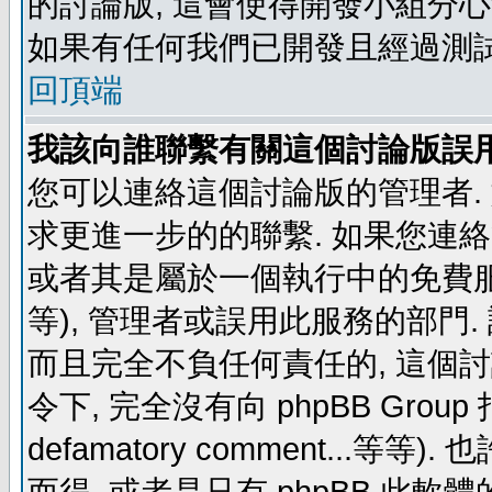
的討論版, 這會使得開發小組分心
如果有任何我們已開發且經過測
回頂端
我該向誰聯繫有關這個討論版誤
您可以連絡這個討論版的管理者.
求更進一步的的聯繫. 如果您連絡管
或者其是屬於一個執行中的免費服務 (例如: y
等), 管理者或誤用此服務的部門. 請
而且完全不負任何責任的, 這個
令下, 完全沒有向 phpBB Group 指示 (c
defamatory comment...等等).