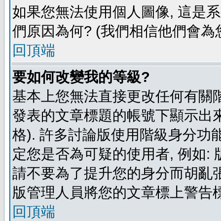
如果您無法使用個人圖像, 這是
們原因為何? (我們相信他們會為您
回頂端
要如何改變我的等級?
基本上您無法直接更改任何有關階
發表的文章標題的帳號下顯示出來
格). 許多討論版使用階級身分功
定您是否為可疑的使用者, 例如:
請不要為了提升您的身分而胡亂張
版管理人員將您的文章標上警告標
回頂端