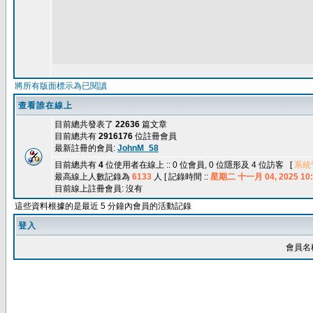
將所有版面標示為已閱讀
查看誰在線上
目前總共發表了
22636
篇文章
目前總共有
2916176
位註冊會員
最新註冊的會員:
JohnM_58
目前總共有
4
位使用者在線上 :: 0 位會員, 0 位隱形及 4 位訪客 [
系統
最高線上人數記錄為
6133
人 [ 記錄時間 ::
星期二 十一月 04, 2025 10:
目前線上註冊會員: 沒有
這些資料根據的是最近 5 分鐘內會員的活動記錄
登入
會員名