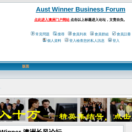
Aust Winner Business Forum
点此进入澳洲门户网站
点击以上标题进入论坛，文责自负。
常見問題
搜尋
會員列表
會員群組
會員註冊
個人資料
登入檢查您的私人訊息
登入
版面
：