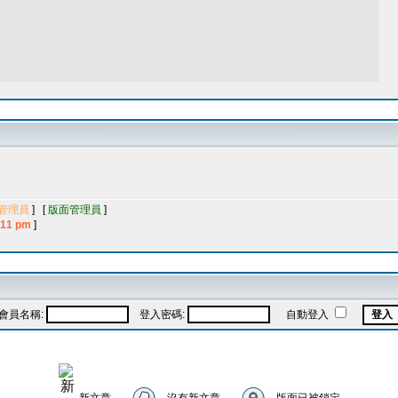
管理員
] [
版面管理員
]
11 pm
]
會員名稱:
登入密碼:
自動登入