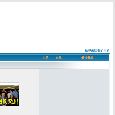
檢視未回覆的主題
主題
文章
最後發表