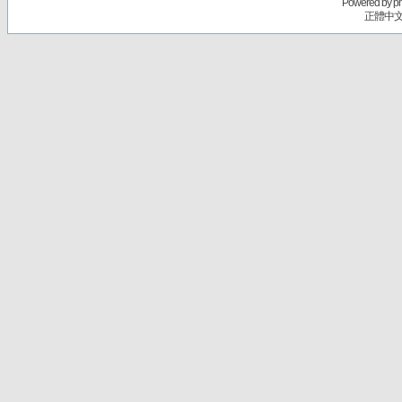
Powered by
p
正體中