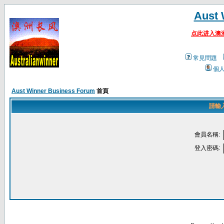
Aust 
点此进入澳
常見問題
個
Aust Winner Business Forum
首頁
請輸
會員名稱:
登入密碼: