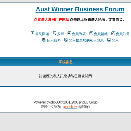
Aust Winner Business Forum
点此进入澳洲门户网站
点击以上标题进入论坛，文责自负。
常見問題
搜尋
會員列表
會員群組
會員註冊
個人資料
登入檢查您的私人訊息
登入
系統訊息
討論區的私人訊息功能已經被關閉
Powered by
phpBB
© 2001, 2005 phpBB Group
正體中文語系由
phpbb-tw
維護製作