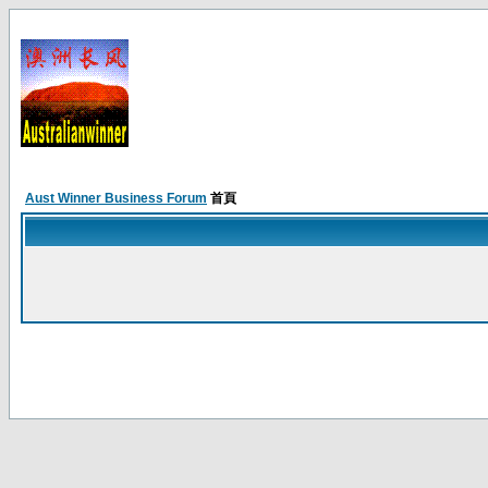
Aust Winner Business Forum
首頁