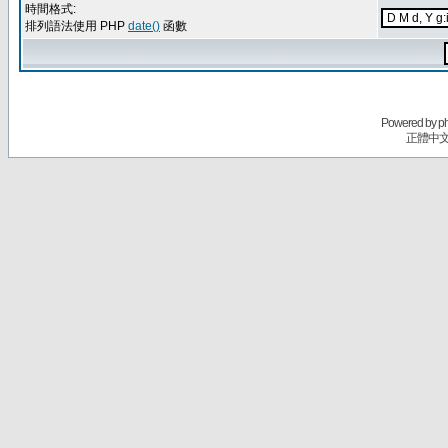
時間格式:
排列語法使用 PHP
date()
函數
Powered by
p
正體中