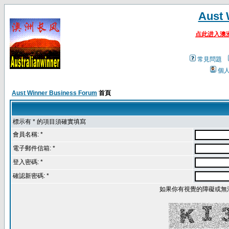
Aust 
点此进入澳
常見問題
個
Aust Winner Business Forum
首頁
標示有 * 的項目須確實填寫
會員名稱: *
電子郵件信箱: *
登入密碼: *
確認新密碼: *
如果你有視覺的障礙或無