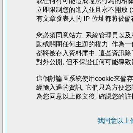
或任何有可能造成違法行為的相關文
立即限制您的進入並且永不開放 (
有文章發表人的 IP 位址都將被
您必須同意站方, 系統管理員以及
動或關閉任何主題的權力. 作為一
都將被存入資料庫中, 這些資訊除
對外公開, 但不保證任何可能導致
這個討論區系統使用cookie來儲存
經輸入過的資訊, 它們只為方便您
為您同意以上條文後, 確認您的註
我同意以上