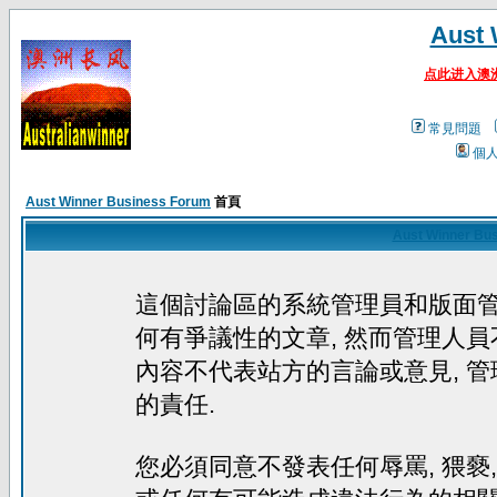
Aust 
点此进入澳
常見問題
個
Aust Winner Business Forum
首頁
Aust Winner Bu
這個討論區的系統管理員和版面
何有爭議性的文章, 然而管理人員
內容不代表站方的言論或意見, 
的責任.
您必須同意不發表任何辱罵, 猥褻, 