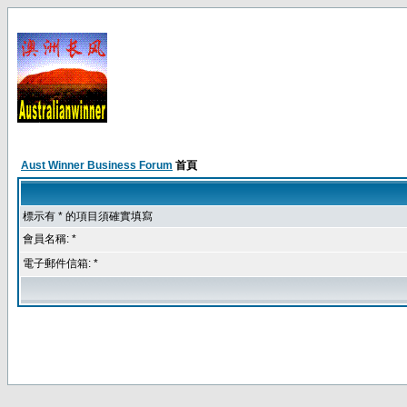
Aust Winner Business Forum
首頁
標示有 * 的項目須確實填寫
會員名稱: *
電子郵件信箱: *