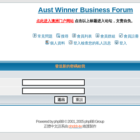
Aust Winner Business Forum
点此进入澳洲门户网站
点击以上标题进入论坛，文责自负。
常見問題
搜尋
會員列表
會員群組
會員註冊
個人資料
登入檢查您的私人訊息
登入
發送新的密碼給我
Powered by
phpBB
© 2001, 2005 phpBB Group
正體中文語系由
phpbb-tw
維護製作