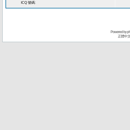
ICQ 號碼:
Powered by
p
正體中